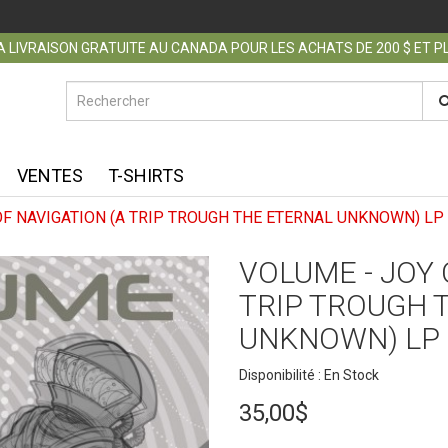
 LIVRAISON GRATUITE AU CANADA POUR LES ACHATS DE 200 $ ET 
VENTES
T-SHIRTS
OF NAVIGATION (A TRIP TROUGH THE ETERNAL UNKNOWN) LP
VOLUME - JOY 
TRIP TROUGH 
UNKNOWN) LP
Disponibilité : En Stock
35,00$