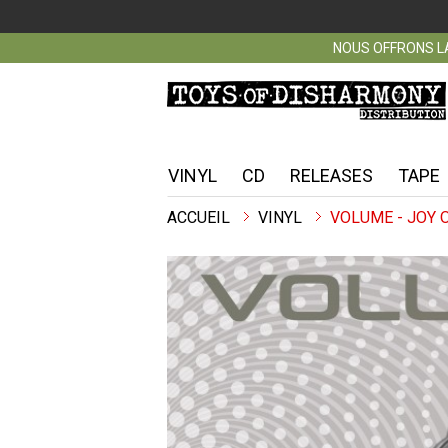
NOUS OFFRONS LA
VINYL
CD
RELEASES
TAPE
ACCUEIL
VINYL
VOLUME - JOY 