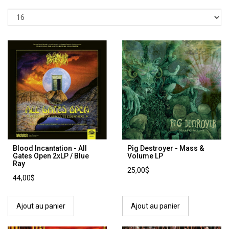
Blood Incantation - All
Pig Destroyer - Mass &
Gates Open 2xLP / Blue
Volume LP
Ray
25,00$
44,00$
Ajout au panier
Ajout au panier