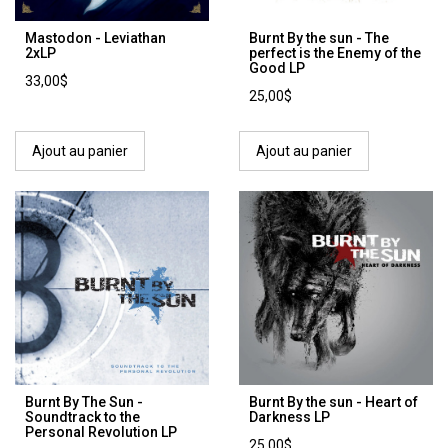
Mastodon - Leviathan
Burnt By the sun - The
2xLP
perfect is the Enemy of the
Good LP
33,00$
25,00$
Ajout au panier
Ajout au panier
Burnt By The Sun -
Burnt By the sun - Heart of
Soundtrack to the
Darkness LP
Personal Revolution LP
25,00$