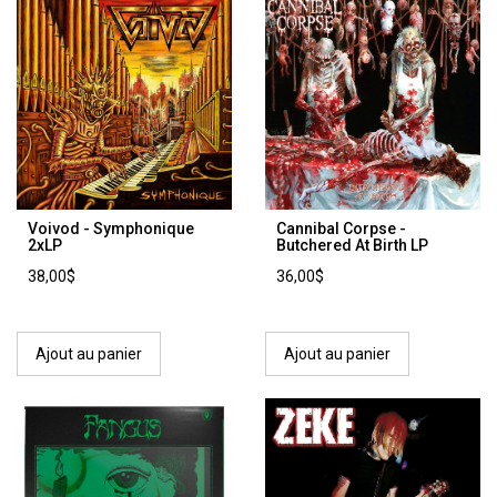
Voivod - Symphonique
Cannibal Corpse -
2xLP
Butchered At Birth LP
38,00$
36,00$
Ajout au panier
Ajout au panier