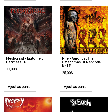
Fleshcrawl - Epitome of
Nile - Amongst The
Darkness LP
Catacombs Of Nephren-
Ka LP
33,00$
25,00$
Ajout au panier
Ajout au panier