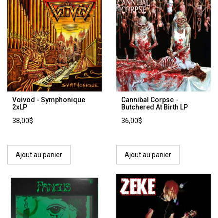
Voivod - Symphonique
Cannibal Corpse -
2xLP
Butchered At Birth LP
38,00$
36,00$
Ajout au panier
Ajout au panier