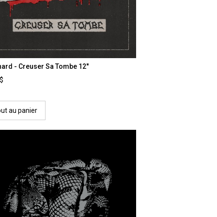
ard - Creuser Sa Tombe 12''
0$
out au panier