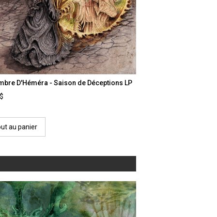
mbre D'Héméra - Saison de Déceptions LP
0$
out au panier