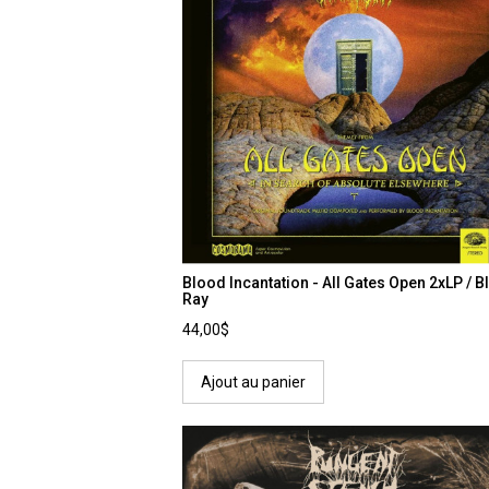
Blood Incantation - All Gates Open 2xLP / B
Ray
44,00$
Ajout au panier