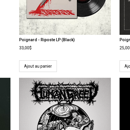
Poignard - Riposte LP (Black)
Poign
33,00$
25,0
Ajout au panier
Aj