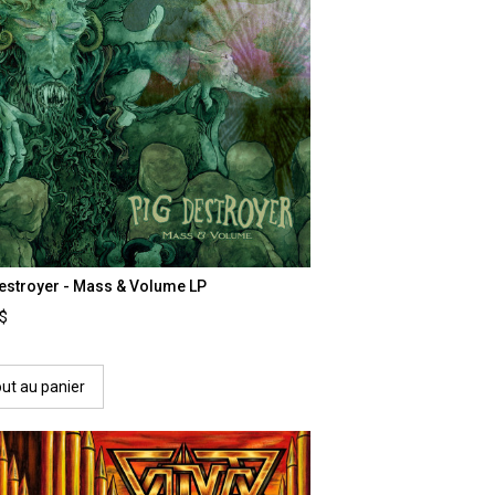
estroyer - Mass & Volume LP
0$
out au panier