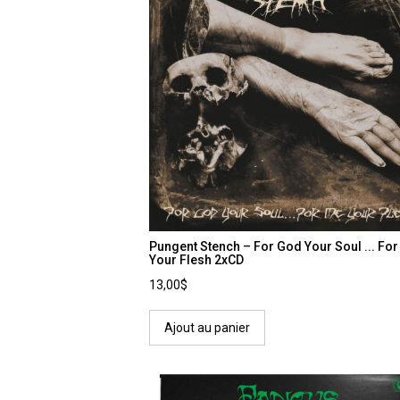
Pungent Stench – For God Your Soul ... Fo
Your Flesh 2xCD
13,00$
Ajout au panier