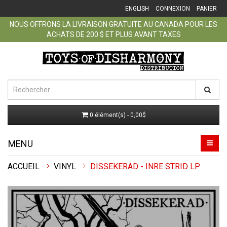
ENGLISH
CONNEXION
PANIER
NOUS OFFRONS LA LIVRAISON GRATUITE AU CANADA POUR LES
ACHATS DE 200 $ ET PLUS AVANT TAXES
0 élément(s) - 0,00$
MENU
ACCUEIL
VINYL
DISSEKERAD - INRE STRID LP