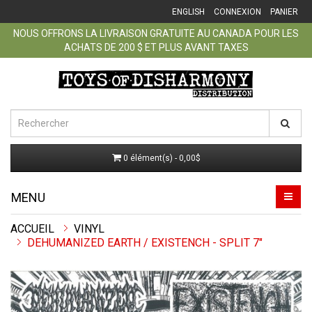
ENGLISH
CONNEXION
PANIER
NOUS OFFRONS LA LIVRAISON GRATUITE AU CANADA POUR LES
ACHATS DE 200 $ ET PLUS AVANT TAXES
0 élément(s) - 0,00$
MENU
ACCUEIL
VINYL
DEHUMANIZED EARTH / EXISTENCH - SPLIT 7"