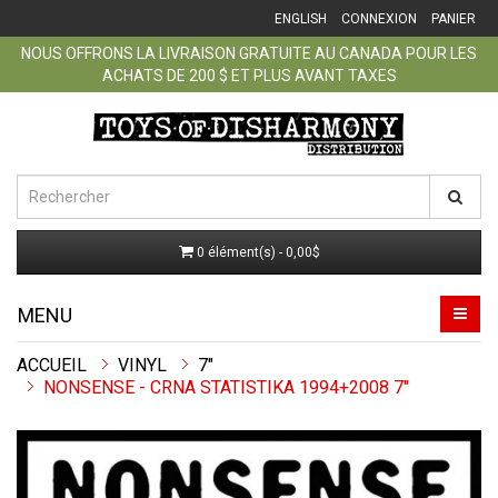
ENGLISH
CONNEXION
PANIER
NOUS OFFRONS LA LIVRAISON GRATUITE AU CANADA POUR LES
ACHATS DE 200 $ ET PLUS AVANT TAXES
0 élément(s) - 0,00$
MENU
ACCUEIL
VINYL
7"
NONSENSE ‎- CRNA STATISTIKA 1994+2008 7"