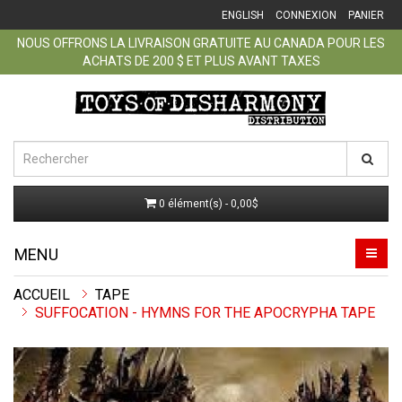
ENGLISH
CONNEXION
PANIER
NOUS OFFRONS LA LIVRAISON GRATUITE AU CANADA POUR LES
ACHATS DE 200 $ ET PLUS AVANT TAXES
0 élément(s) - 0,00$
MENU
ACCUEIL
TAPE
SUFFOCATION - HYMNS FOR THE APOCRYPHA TAPE