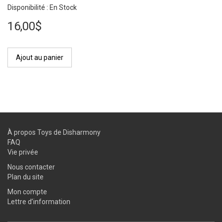
Disponibilité : En Stock
16,00$
Ajout au panier
À propos Toys de Disharmony
FAQ
Vie privée
Nous contacter
Plan du site
Mon compte
Lettre d’information