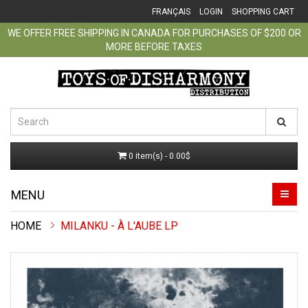
FRANÇAIS
LOGIN
SHOPPING CART
WE OFFER FREE SHIPPING IN CANADA FOR PURCHASES OF $200 OR
MORE BEFORE TAXES
0 item(s) - 0.00$
MENU
MILANKU - À L'AUBE LP