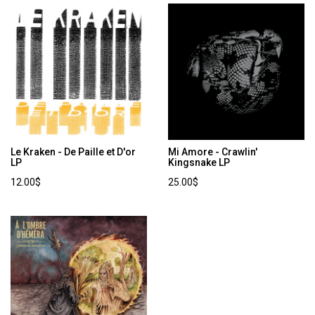
Le Kraken - De Paille et D'or
Mi Amore - Crawlin'
LP
Kingsnake LP
12.00$
25.00$