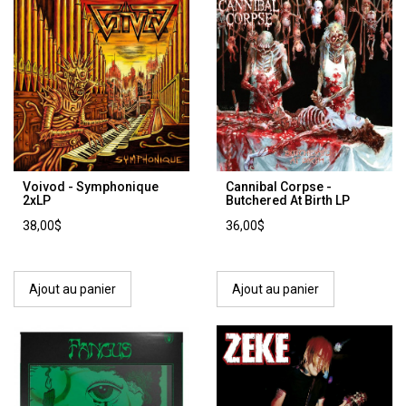
Voivod - Symphonique
Cannibal Corpse -
2xLP
Butchered At Birth LP
38,00$
36,00$
Ajout au panier
Ajout au panier