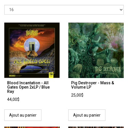
Blood Incantation - All
Pig Destroyer - Mass &
Gates Open 2xLP / Blue
Volume LP
Ray
25,00$
44,00$
Ajout au panier
Ajout au panier