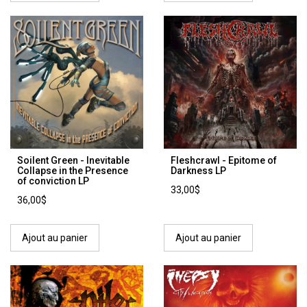
Soilent Green - Inevitable
Fleshcrawl - Epitome of
Collapse in the Presence
Darkness LP
of conviction LP
33,00$
36,00$
Ajout au panier
Ajout au panier