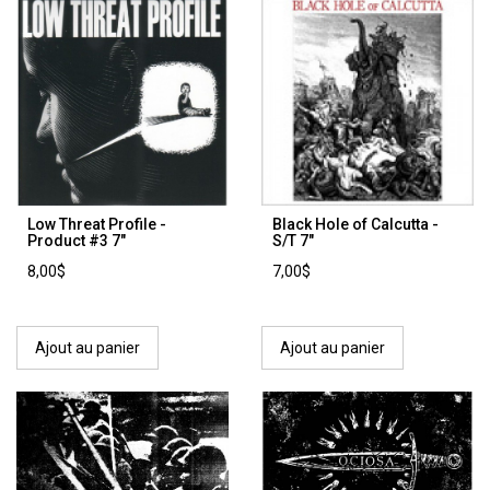
Low Threat Profile ‎-
Black Hole of Calcutta -
Product #3 7"
S/T 7"
8,00$
7,00$
Ajout au panier
Ajout au panier