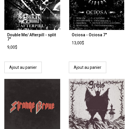
Double Me/ Afterpill - split
Ociosa - Ociosa 7''
7"
13,00$
9,00$
Ajout au panier
Ajout au panier