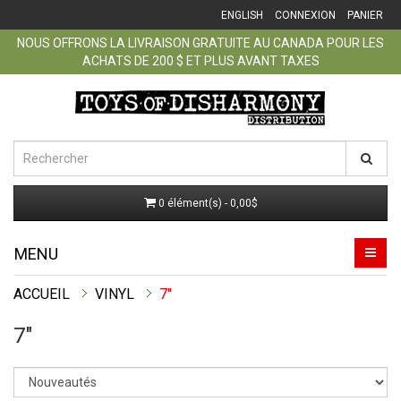
ENGLISH
CONNEXION
PANIER
NOUS OFFRONS LA LIVRAISON GRATUITE AU CANADA POUR LES
ACHATS DE 200 $ ET PLUS AVANT TAXES
0 élément(s) - 0,00$
MENU
ACCUEIL
VINYL
7"
7"