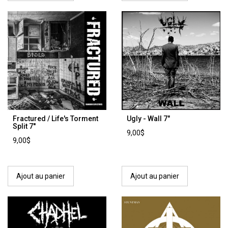
Fractured / Life's Torment
Ugly - Wall 7"
Split 7''
9,00$
9,00$
Ajout au panier
Ajout au panier