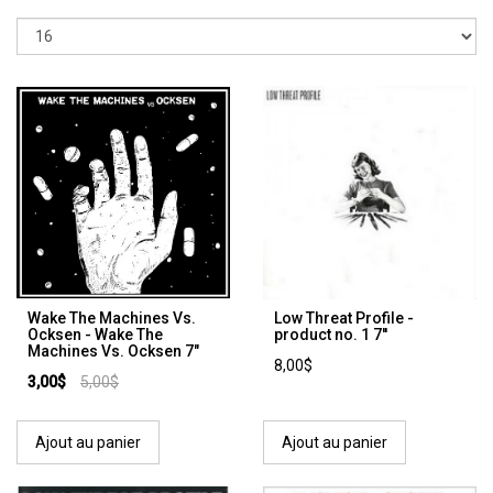
Wake The Machines Vs.
Low Threat Profile -
Ocksen - Wake The
product no. 1 7''
Machines Vs. Ocksen 7"
8,00$
3,00$
5,00$
Ajout au panier
Ajout au panier